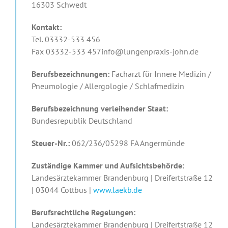
16303 Schwedt
Kontakt:
Tel. 03332-533 456
Fax 03332-533 457info@lungenpraxis-john.de
Berufsbezeichnungen:
Facharzt für Innere Medizin /
Pneumologie / Allergologie / Schlafmedizin
Berufsbezeichnung verleihender Staat:
Bundesrepublik Deutschland
Steuer-Nr.:
062/236/05298 FA Angermünde
Zuständige Kammer und Aufsichtsbehörde:
Landesärztekammer Brandenburg | Dreifertstraße 12
| 03044 Cottbus |
www.laekb.de
Berufsrechtliche Regelungen:
Landesärztekammer Brandenburg | Dreifertstraße 12