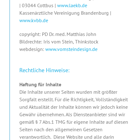
| 03044 Cottbus |
www.laekb.de
Kassenärztliche Vereinigung Brandenburg |
www.kvbb.de
copyright: PD Dr. med. Matthias John
Bildrechte: Iris vom Stein, Thinkstock
webdesign:
www.vomsteindesign.de
Rechtliche Hinweise:
Haftung für Inhalte
Die Inhalte unserer Seiten wurden mit größter
Sorgfalt erstellt. Für die Richtigkeit, Vollständigkeit
und Aktualität der Inhalte können wir jedoch keine
Gewähr übernehmen. Als Diensteanbieter sind wir
gemäß § 7 Abs.1 TMG für eigene Inhalte auf diesen
Seiten nach den allgemeinen Gesetzen
verantwortlich. Diese Website und alle darin