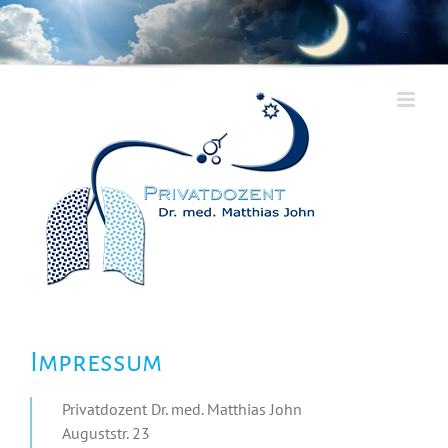
Zum
Inhalt
springen
Impressum
Privatdozent Dr. med. Matthias John
Auguststr. 23