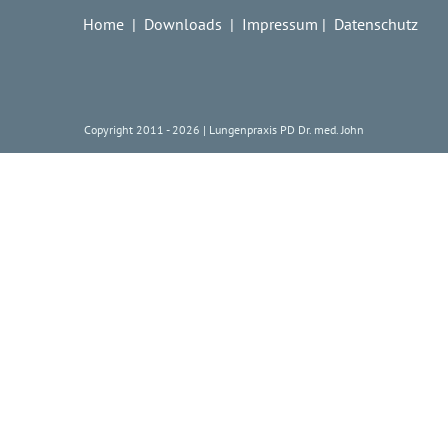
Home
| Downloads
| Impressum
| Datenschutz
Copyright 2011 -
2026 | Lungenpraxis PD Dr. med. John